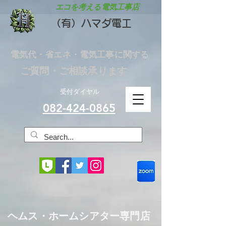
エコを考える電気工事店
（有）ハマダ電工
電気代・省エネ・電気工事に関する
ご質問・ご相談承ります
受付ダイヤル
082-424-0865
​ヘムス・ホームシアター専門店