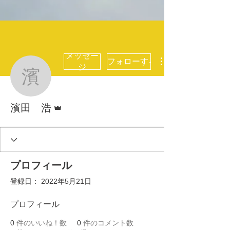
メッセー
フォローする
ジ
濱田 浩
管理者
濱田 浩
プロフィール
登録日： 2022年5月21日
プロフィール
0
件のいいね！数
0
件のコメント数