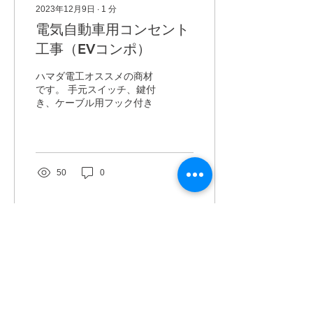
2023年12月9日
∙
1
分
電気自動車用コンセント
工事（EVコンポ）
ハマダ電工オススメの商材
です。 手元スイッチ、鍵付
き、ケーブル用フック付き
50
0