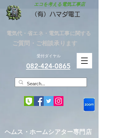
エコを考える電気工事店
（有）ハマダ電工
電気代・省エネ・電気工事に関する
ご質問・ご相談承ります
受付ダイヤル
082-424-0865
​ヘムス・ホームシアター専門店